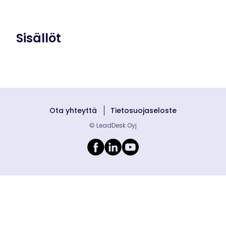
Sisällöt
Ota yhteyttä
Tietosuojaseloste
© LeadDesk Oyj