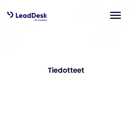
menu
Tiedotteet