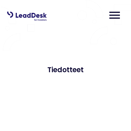
menu
Tiedotteet