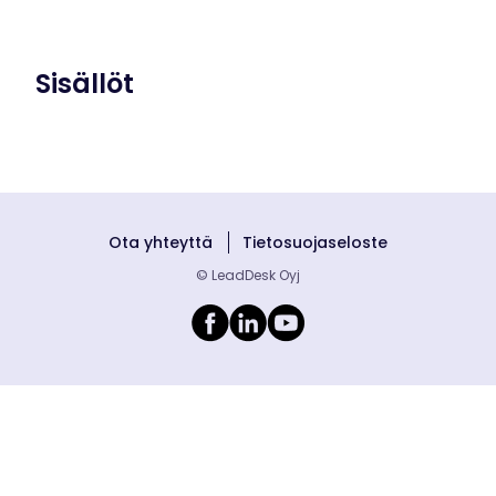
Sisällöt
Ota yhteyttä
Tietosuojaseloste
© LeadDesk Oyj